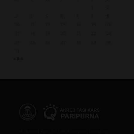
1
2
3
4
5
6
7
8
9
10
11
12
13
14
15
16
17
18
19
20
21
22
23
24
25
26
27
28
29
30
31
« Jun
JL. Ahmad Yani, No.149, Kabupaten Lumajang