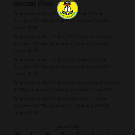
Recent Posts
Pengumuman Hasil Seleksi Tes Praktik Calon
Karyawan RS Wijaya Kusuma Lumajang Periode
Tahun 2026
Pengumuman Hasil Seleksi Tes Wawancara Calon
Karyawan RS Wijaya Kusuma Lumajang Periode
Tahun 2026
Pengumuman Hasil Seleksi Tes Psikologi Calon
Karyawan RS Wijaya Kusuma Lumajang Periode
Tahun 2026
Pengumuman Hasil Seleksi Tes Tulis Calon Karyawan
RS Wijaya Kusuma Lumajang Periode Tahun 2026
Pengumuman Hasil Seleksi Administrasi Calon
Karyawan RS Wijaya Kusuma Lumajang Periode
Tahun 2026
August 2026
M
T
W
T
F
S
S