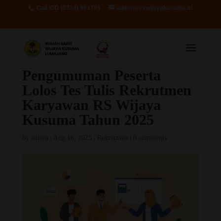
Call IGD (0334) 881791
admin@rswijayakusuma.id
Pengumuman Peserta
Lolos Tes Tulis Rekrutmen
Karyawan RS Wijaya
Kusuma Tahun 2025
by
admin
|
Aug 16, 2025
|
Rekrutmen
|
0 comments