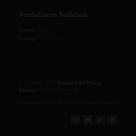
Pendaftaran Poliklinik
Sidarling
Website
Sidarling
Whatsapp Bot
© Copyright 2023 |
Rumah Sakit Wijaya
Kusuma
.
All Rights Reserved
Develop by
Tim IT RS Wijaya Kusuma Lumajang